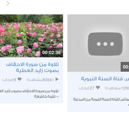
00:02:36
تلاوة من سورة الاحقاف
00
بصوت زايد العطية
: قناة السنة النبوية
8
83941
مشاهدة
اعجاب
27
129
مشاهدة
اعجاب
تلاوة من سورة الاحقاف بصوت زايد ال
- تلاوة خاشعة
مباشر لقناة السنة النبوية من المدينة