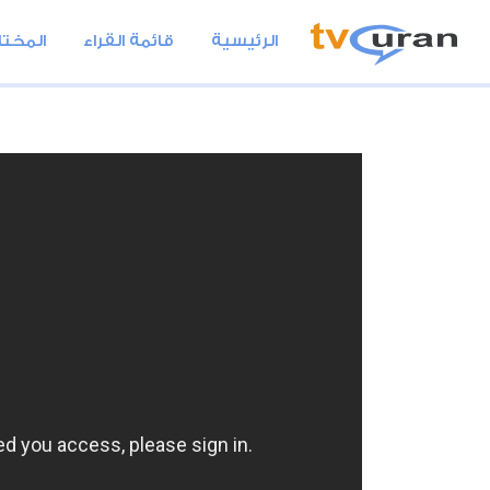
الرئيسية
قائمة القراء
المختا