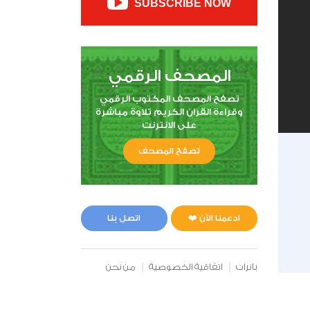
SUBSCRIBE NOW
المصحف الرقمي
تصفح المصحف المكتوب الرقمي
وقراءة القران الكريم تلاوة مباشرة
على الانترنت
تصفح المصحف
ادعمنا الآن ❤️
اتصل بنا
بانرات
اتفاقية الخصوصية
من نحن