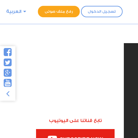
العربية
تسجيل الدخول
رفع ملف صوتى
تابع قناتنا على اليوتيوب