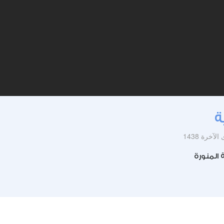
ة
 المنورة