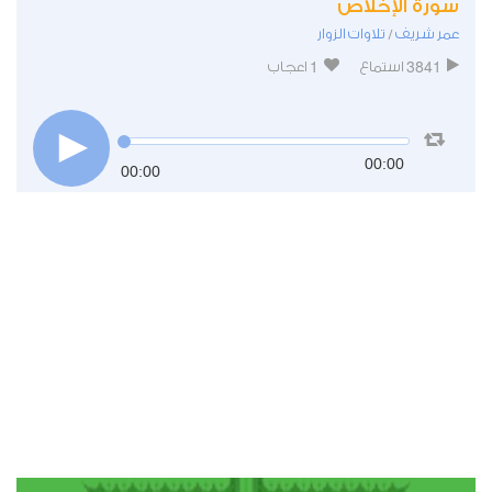
سورة الإخلاص
عمر شريف
تلاوات الزوار
/
1
3841
استماع
اعجاب
00:00
00:00