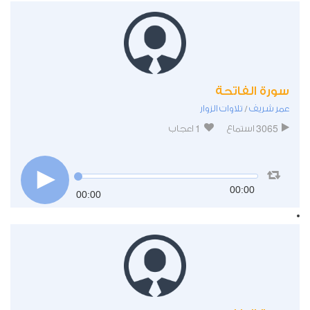
سورة الفاتحة
عمر شريف
تلاوات الزوار
/
1
3065
استماع
اعجاب
00:00
00:00