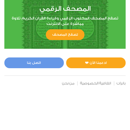
المصحف الرقمي
تصفح المصحف المكتوب الرقمي وقراءة القران الكريم تلاوة
مباشرة على الانترنت
تصفح المصحف
ادعمنا الآن ❤️
اتصل بنا
بانرات
اتفاقية الخصوصية
من نحن