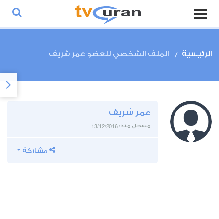
الرئيسية
الملف الشخصي للعضو عمر شريف
عمر شريف
13/12/2016
مسجل منذ:
مشاركة