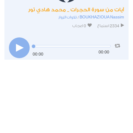
آيات من سورة الحجرات _ محمد هادي تور
BOUKHAZIOUA Nassim
تلاوات الزوار
/
0
2334
استماع
اعجاب
00:00
00:00