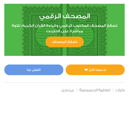
المصحف الرقمي
تصفح المصحف المكتوب الرقمي وقراءة القران الكريم تلاوة
مباشرة على الانترنت
تصفح المصحف
ادعمنا الآن ❤️
اتصل بنا
بانرات
اتفاقية الخصوصية
من نحن