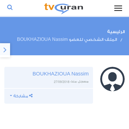
الرئيسية
الملف الشخصي للعضو BOUKHAZIOUA Nassim
BOUKHAZIOUA Nassim
27/09/2018
مسجل منذ:
مشاركة