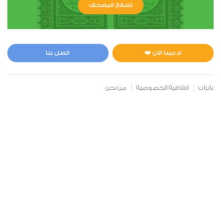
تصفح المصحف
ادعمنا الآن ❤️
اتصل بنا
بانرات
اتفاقية الخصوصية
من نحن