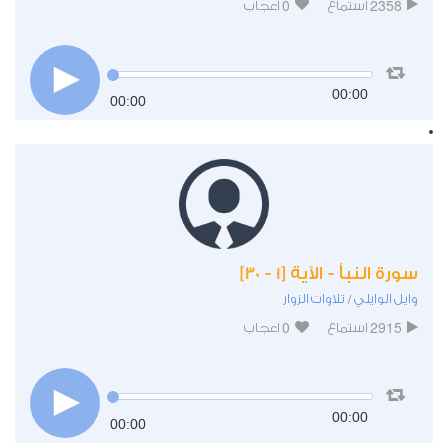
0
2358
استماع
اعجاب
00:00
00:00
سورة النبأ - الآية [1 - 30]
وايل الوايلي
تلاوات الزوار
/
0
2915
استماع
اعجاب
00:00
00:00