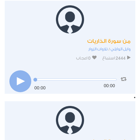
من سورة الذاريات
وايل الوايلي
تلاوات الزوار
/
0
2444
استماع
اعجاب
00:00
00:00