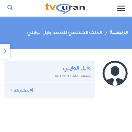
الرئيسية
الملف الشخصي للعضو وايل الوايلي
وايل الوايلي
04/11/2017
مسجل منذ:
مشاركة