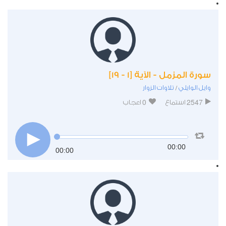
سورة المزمل - الآية [1 - 19]
وايل الوايلي
تلاوات الزوار
/
0
2547
استماع
اعجاب
00:00
00:00