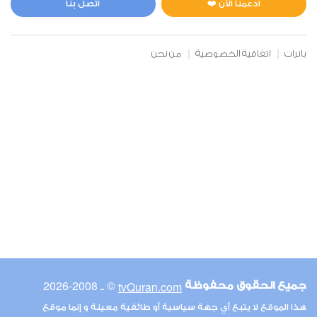
ادعمنا الآن ❤️
اتصل بنا
بانرات
اتفاقية الخصوصية
من نحن
© ـ 2008-2026
tvQuran.com
جميع الحقوق محفوظة
هذا الموقع لا يتبع أي جهة سياسية أو طائفية معينة و إنما موقع