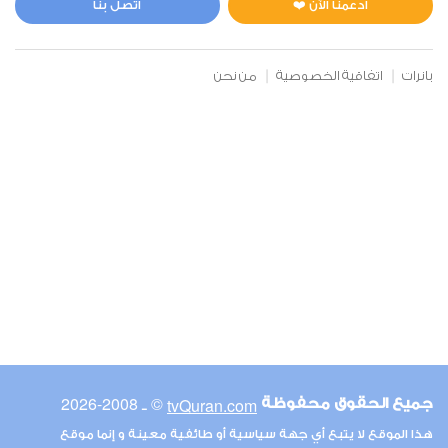
ادعمنا الآن ❤️
اتصل بنا
بانرات
اتفاقية الخصوصية
من نحن
© ـ 2008-2026
tvQuran.com
جميع الحقوق محفوظة
هذا الموقع لا يتبع أي جهة سياسية أو طائفية معينة و إنما موقع