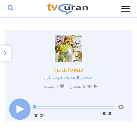
سورة الناس
محمدو السالم
تلاوات الزوار
/
1
5269
استماع
اعجاب
00:00
00:00