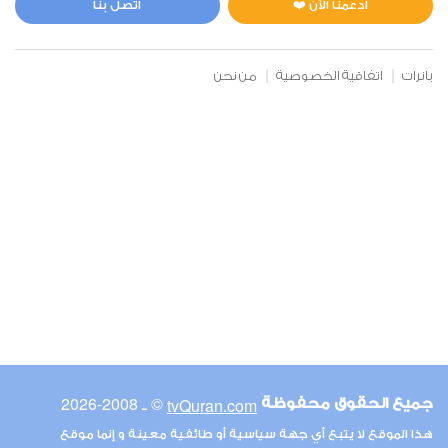
ادعمنا الآن ❤️
اتصل بنا
بانرات
اتفاقية الخصوصية
من نحن
© ـ 2008-2026
tvQuran.com
جميع الحقوق محفوظة
هذا الموقع لا يتبع أي جهة سياسية أو طائفية معينة و إنما موقع