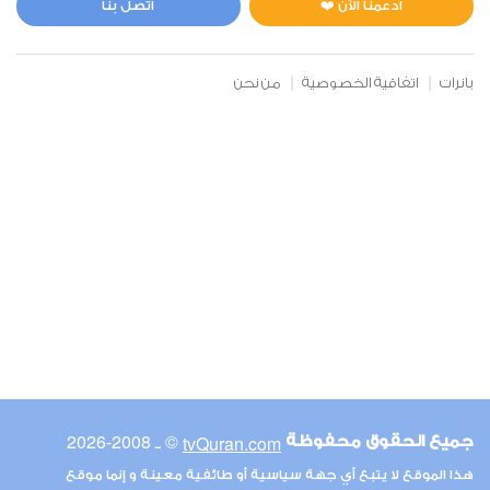
ادعمنا الآن ❤️
اتصل بنا
بانرات
اتفاقية الخصوصية
من نحن
© ـ 2008-2026
tvQuran.com
جميع الحقوق محفوظة
هذا الموقع لا يتبع أي جهة سياسية أو طائفية معينة و إنما موقع