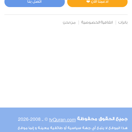
ادعمنا الآن ❤️
اتصل بنا
بانرات
اتفاقية الخصوصية
من نحن
© ـ 2008-2026
tvQuran.com
جميع الحقوق محفوظة
هذا الموقع لا يتبع أي جهة سياسية أو طائفية معينة و إنما موقع