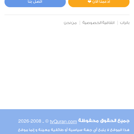
ادعمنا الآن ❤️
اتصل بنا
بانرات
اتفاقية الخصوصية
من نحن
© ـ 2008-2026
tvQuran.com
جميع الحقوق محفوظة
هذا الموقع لا يتبع أي جهة سياسية أو طائفية معينة و إنما موقع