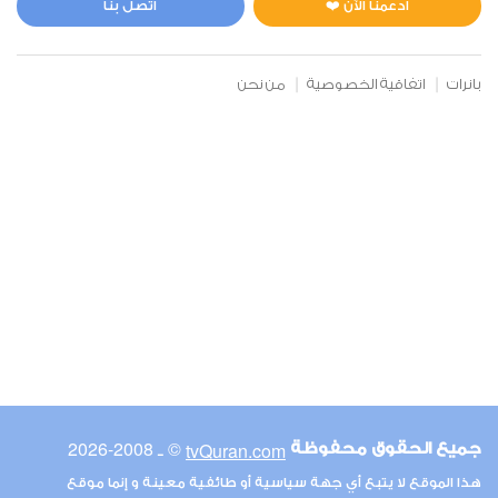
ادعمنا الآن ❤️
اتصل بنا
بانرات
اتفاقية الخصوصية
من نحن
© ـ 2008-2026
tvQuran.com
جميع الحقوق محفوظة
هذا الموقع لا يتبع أي جهة سياسية أو طائفية معينة و إنما موقع