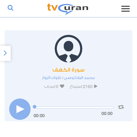
سورة الكهف
محمد البلاكوسي
تلاوات الزوار
/
0
2160
استماع
اعجاب
00:00
00:00