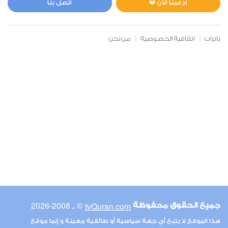
ادعمنا الآن ❤️
اتصل بنا
بانرات
اتفاقية الخصوصية
من نحن
© ـ 2008-2026
tvQuran.com
جميع الحقوق محفوظة
هذا الموقع لا يتبع أي جهة سياسية أو طائفية معينة و إنما موقع