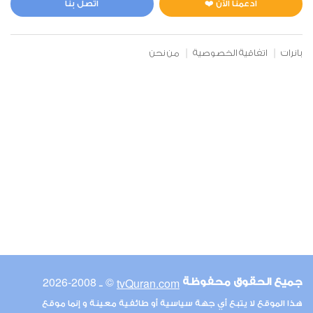
ادعمنا الآن ❤️
اتصل بنا
بانرات
اتفاقية الخصوصية
من نحن
© ـ 2008-2026
tvQuran.com
جميع الحقوق محفوظة
هذا الموقع لا يتبع أي جهة سياسية أو طائفية معينة و إنما موقع