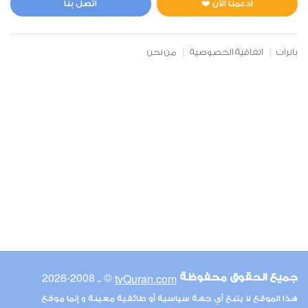
ادعمنا الآن ❤️
اتصل بنا
بانرات
اتفاقية الخصوصية
من نحن
© ـ 2008-2026
tvQuran.com
جميع الحقوق محفوظة
هذا الموقع لا يتبع أي جهة سياسية أو طائفية معينة و إنما موقع