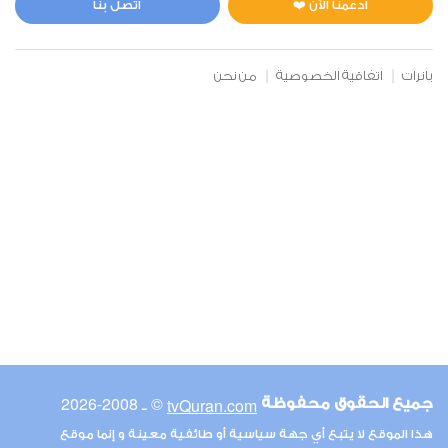
ادعمنا الآن ❤️
اتصل بنا
بانرات
اتفاقية الخصوصية
من نحن
© ـ 2008-2026
tvQuran.com
جميع الحقوق محفوظة
هذا الموقع لا يتبع أي جهة سياسية أو طائفية معينة و إنما موقع