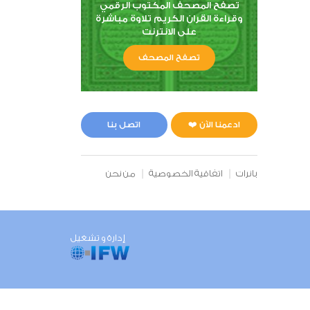
تصفح المصحف المكتوب الرقمي
وقراءة القران الكريم تلاوة مباشرة
على الانترنت
تصفح المصحف
ادعمنا الآن ❤️
اتصل بنا
بانرات
اتفاقية الخصوصية
من نحن
إدارة و تشغيل