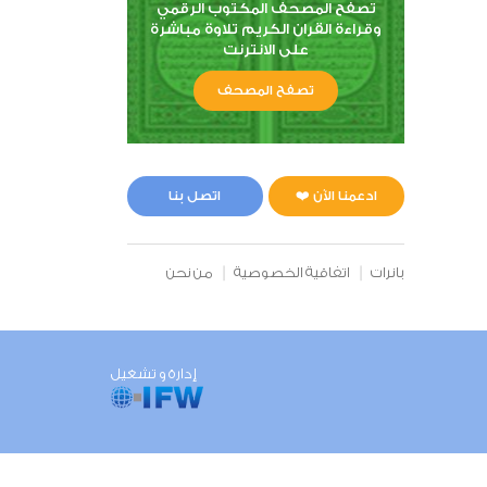
تصفح المصحف المكتوب الرقمي
وقراءة القران الكريم تلاوة مباشرة
على الانترنت
تصفح المصحف
ادعمنا الآن ❤️
اتصل بنا
بانرات
اتفاقية الخصوصية
من نحن
إدارة و تشغيل