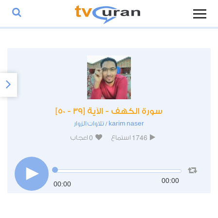
سورة الكهف - الآية [39 - 50]
karim naser
تلاوات الزوار
/
0
1746
استماع
اعجاب
00:00
00:00