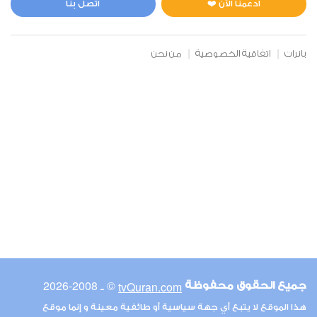
ادعمنا الآن ❤️
اتصل بنا
بانرات
اتفاقية الخصوصية
من نحن
© ـ 2008-2026
tvQuran.com
جميع الحقوق محفوظة
هذا الموقع لا يتبع أي جهة سياسية أو طائفية معينة و إنما موقع