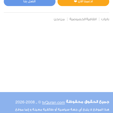
ادعمنا الآن ❤️
اتصل بنا
بانرات
اتفاقية الخصوصية
من نحن
© ـ 2008-2026
tvQuran.com
جميع الحقوق محفوظة
هذا الموقع لا يتبع أي جهة سياسية أو طائفية معينة و إنما موقع