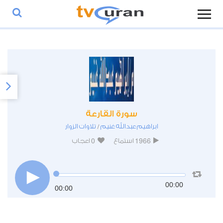
سورة القارعة
ابراهيم عبدالله غنيم
تلاوات الزوار
/
0
1966
استماع
اعجاب
00:00
00:00