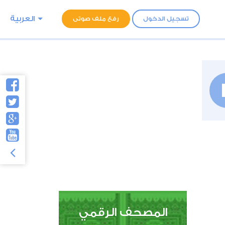
العربية
تسجيل الدخول
رفع ملف صوتى
المصحف الرقمي