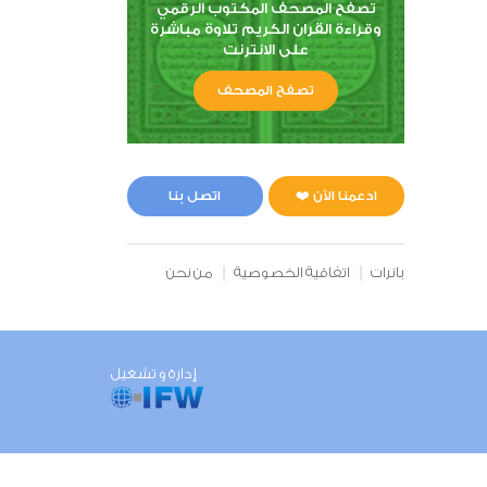
تصفح المصحف المكتوب الرقمي
وقراءة القران الكريم تلاوة مباشرة
على الانترنت
تصفح المصحف
ادعمنا الآن ❤️
اتصل بنا
بانرات
اتفاقية الخصوصية
من نحن
إدارة و تشغيل