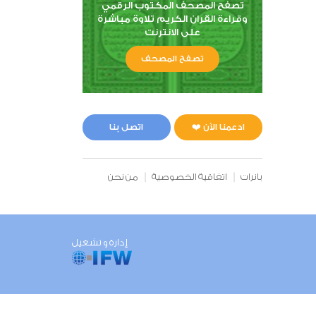
تصفح المصحف المكتوب الرقمي
وقراءة القران الكريم تلاوة مباشرة
على الانترنت
تصفح المصحف
ادعمنا الآن ❤️
اتصل بنا
بانرات
اتفاقية الخصوصية
من نحن
إدارة و تشغيل