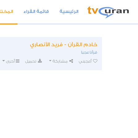
الرئيسية
قائمة القراء
المختا
خادم القرآن - فريد الأنصاري
قرآنا عجبا
أعجبني
مشاركة
تحميل
أخرى