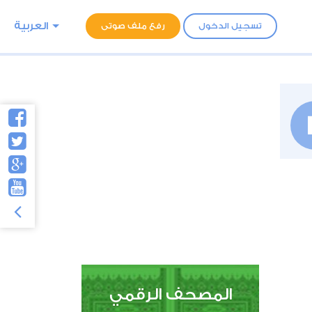
العربية
تسجيل الدخول
رفع ملف صوتى
المصحف الرقمي