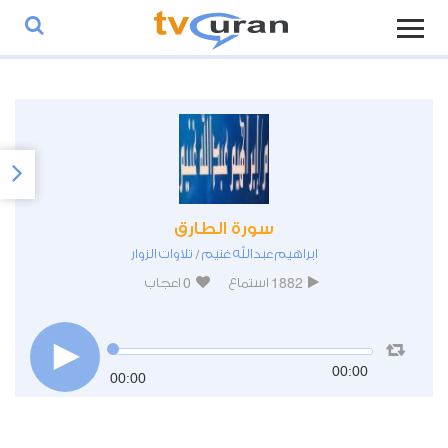
سورة الطارق
ابراهيم عبدالله غنيم
تلاوات الزوار
/
0
1882
استماع
اعجاب
00:00
00:00