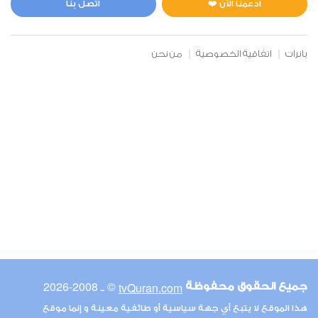
ادعمنا الآن ❤️
اتصل بنا
بانرات
اتفاقية الخصوصية
من نحن
© ـ 2008-2026
tvQuran.com
جميع الحقوق محفوظة
هذا الموقع لا يتبع أي جهة سياسية أو طائفية معينة و إنما موقع