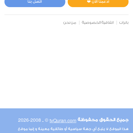
ادعمنا الآن ❤️
اتصل بنا
بانرات
اتفاقية الخصوصية
من نحن
© ـ 2008-2026
tvQuran.com
جميع الحقوق محفوظة
هذا الموقع لا يتبع أي جهة سياسية أو طائفية معينة و إنما موقع