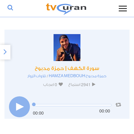
سورة الكهف || حمزة مدبوح
حمزة مدبوح HAMZA MEDBOUH
تلاوات الزوار
/
0
2941
استماع
اعجاب
00:00
00:00