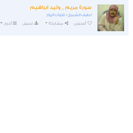
سورة مريم _ وليد ابراهيم
لطيف الشمري
تلاوات الزوار
/
أعجبني
مشاركة
تحميل
أخرى