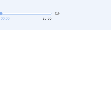
00:00
28:50