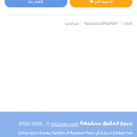
ادعمنا الآن ❤️
اتصل بنا
بانرات
اتفاقية الخصوصية
من نحن
© ـ 2008-2026
tvQuran.com
جميع الحقوق محفوظة
هذا الموقع لا يتبع أي جهة سياسية أو طائفية معينة و إنما موقع