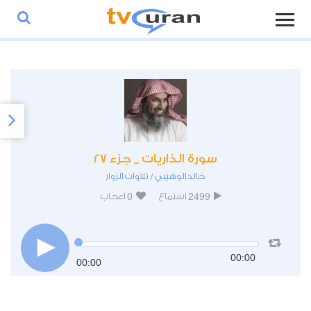
سورة الذاريات _ جزء 27
خالدالوهيبي
تلاوات الزوار
/
0
2499
استماع
اعجاب
00:00
00:00