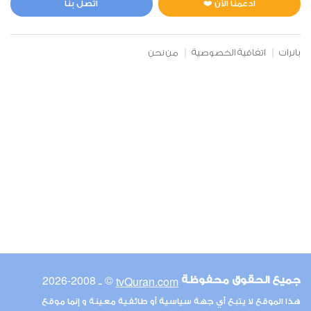
ادعمنا الآن ❤️
اتصل بنا
بانرات
اتفاقية الخصوصية
من نحن
© ـ 2008-2026
tvQuran.com
جميع الحقوق محفوظة
هذا الموقع لا يتبع أي جهة سياسية أو طائفية معينة و إنما موقع