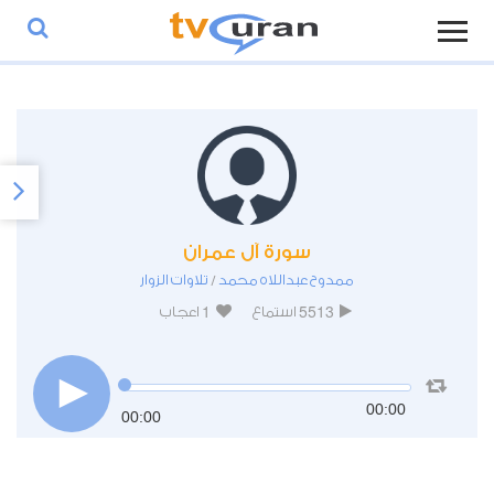
سورة آل عمران
ممدوح عبداللاه محمد
تلاوات الزوار
/
1
5513
استماع
اعجاب
00:00
00:00