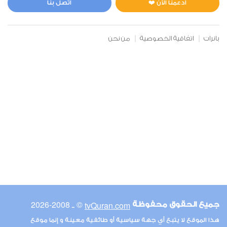
ادعمنا الآن ❤️
اتصل بنا
بانرات
اتفاقية الخصوصية
من نحن
© ـ 2008-2026
tvQuran.com
جميع الحقوق محفوظة
هذا الموقع لا يتبع أي جهة سياسية أو طائفية معينة و إنما موقع