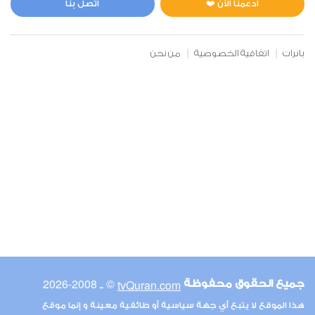
ادعمنا الآن ❤️
اتصل بنا
بانرات
اتفاقية الخصوصية
من نحن
© ـ 2008-2026
tvQuran.com
جميع الحقوق محفوظة
هذا الموقع لا يتبع أي جهة سياسية أو طائفية معينة و إنما موقع