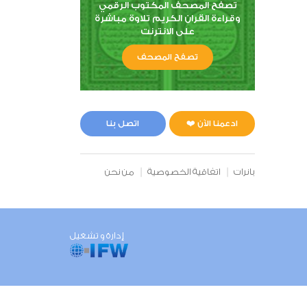
تصفح المصحف المكتوب الرقمي
وقراءة القران الكريم تلاوة مباشرة
على الانترنت
تصفح المصحف
ادعمنا الآن ❤️
اتصل بنا
بانرات
اتفاقية الخصوصية
من نحن
إدارة و تشغيل