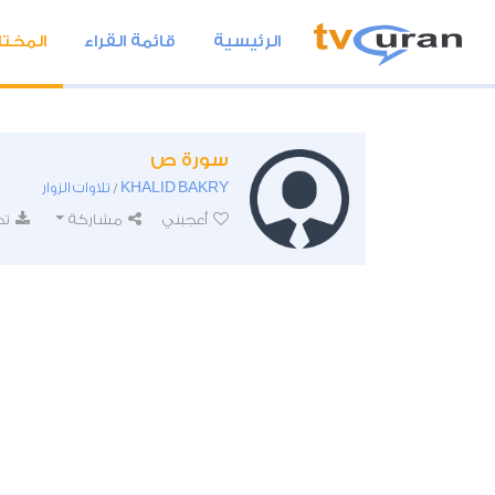
الرئيسية
قائمة القراء
المختا
سورة ص
KHALID BAKRY
تلاوات الزوار
/
أعجبني
مشاركة
تح