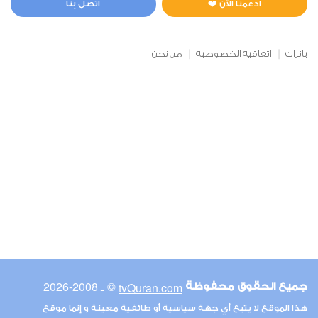
ادعمنا الآن ❤️
اتصل بنا
بانرات
اتفاقية الخصوصية
من نحن
© ـ 2008-2026
tvQuran.com
جميع الحقوق محفوظة
هذا الموقع لا يتبع أي جهة سياسية أو طائفية معينة و إنما موقع