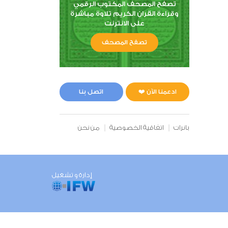
تصفح المصحف المكتوب الرقمي
وقراءة القران الكريم تلاوة مباشرة
على الانترنت
تصفح المصحف
ادعمنا الآن ❤️
اتصل بنا
بانرات
اتفاقية الخصوصية
من نحن
إدارة و تشغيل