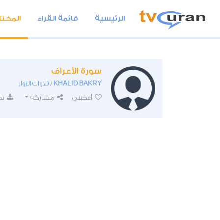
الرئيسية
قائمة القراء
المختا
سورة الأعراف
KHALID BAKRY
تلاوات الزوار
/
أعجبني
مشاركة
تح