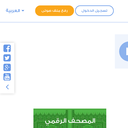
العربية
تسجيل الدخول
رفع ملف صوتى
المصحف الرقمي