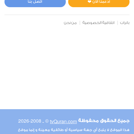
ادعمنا الآن ❤️
اتصل بنا
بانرات
اتفاقية الخصوصية
من نحن
© ـ 2008-2026
tvQuran.com
جميع الحقوق محفوظة
هذا الموقع لا يتبع أي جهة سياسية أو طائفية معينة و إنما موقع