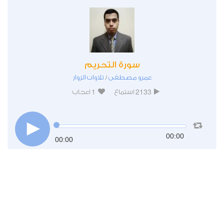
سورة التحريم
عمرو مصطفى
تلاوات الزوار
/
1
2133
استماع
اعجاب
00:00
00:00