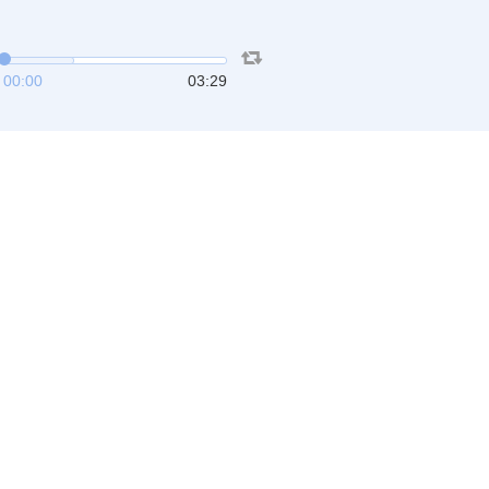
00:00
03:29