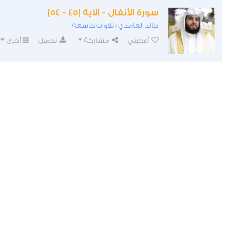
سورة الأنفال - الآية [45 - 54]
خالد الغامدي
تلاوات خاشعة
/
أعجبني
مشاركة
تحميل
أخرى