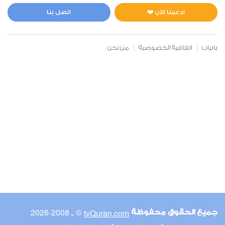
ادعمنا الآن ❤️
اتصل بنا
بانرات
اتفاقية الخصوصية
من نحن
© ـ 2008-2026
tvQuran.com
جميع الحقوق محفوظة