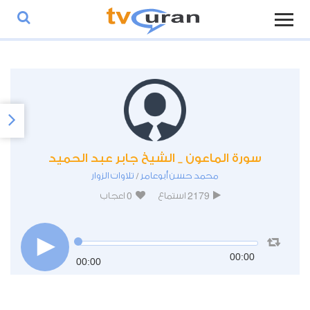
سورة الماعون _ الشيخ جابر عبد الحميد
محمد حسن أبوعامر
تلاوات الزوار
/
0
2179
استماع
اعجاب
00:00
00:00