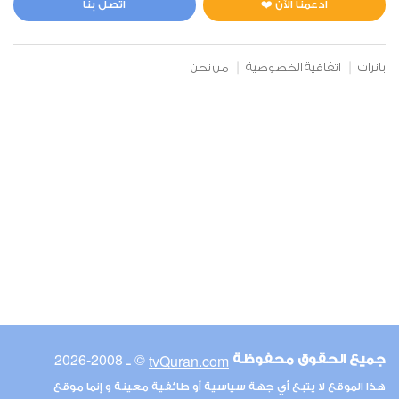
ادعمنا الآن ❤️
اتصل بنا
بانرات
اتفاقية الخصوصية
من نحن
© ـ 2008-2026
tvQuran.com
جميع الحقوق محفوظة
هذا الموقع لا يتبع أي جهة سياسية أو طائفية معينة و إنما موقع