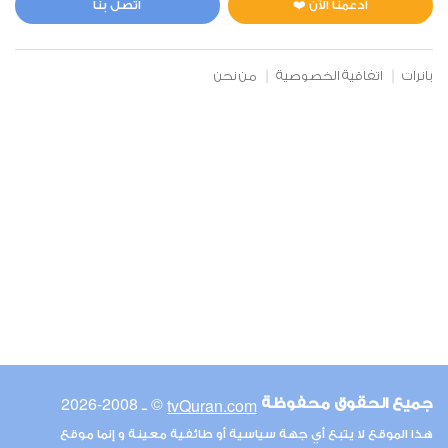
ادعمنا الآن ❤️
اتصل بنا
بانرات
اتفاقية الخصوصية
من نحن
© ـ 2008-2026
tvQuran.com
جميع الحقوق محفوظة
هذا الموقع لا يتبع أي جهة سياسية أو طائفية معينة و إنما موقع