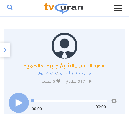
سورة الناس _ الشيخ جابرعبدالحميد
محمد حسن أبوعامر
تلاوات الزوار
/
0
2171
استماع
اعجاب
00:00
00:00