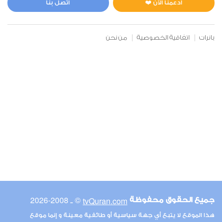
ادعمنا الآن ❤️
اتصل بنا
بانرات
اتفاقية الخصوصية
من نحن
© ـ 2008-2026
tvQuran.com
جميع الحقوق محفوظة
هذا الموقع لا يتبع أي جهة سياسية أو طائفية معينة و إنما موقع