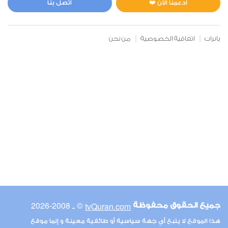
ادعمنا الآن ❤️
اتصل بنا
بانرات
اتفاقية الخصوصية
من نحن
© ـ 2008-2026
tvQuran.com
جميع الحقوق محفوظة
هذا الموقع لا يتبع أي جهة سياسية أو طائفية معينة و إنما موقع