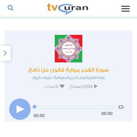
سورة الفجر برواية قالون عن نافع
قناة القارئ بهاء الدين الطوالبة
تلاوات الزوار
/
0
2209
استماع
اعجاب
00:00
00:00