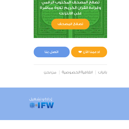
تصفح المصحف المكتوب الرقمي
وقراءة القران الكريم تلاوة مباشرة
على الانترنت
تصفح المصحف
ادعمنا الآن ❤️
اتصل بنا
بانرات
اتفاقية الخصوصية
من نحن
إدارة و تشغيل