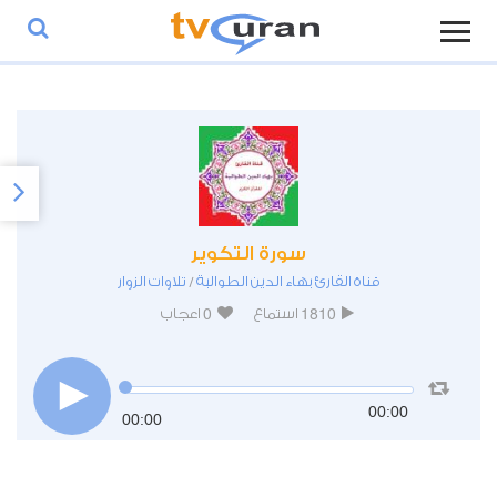
سورة التكوير
قناة القارئ بهاء الدين الطوالبة
تلاوات الزوار
/
0
1810
استماع
اعجاب
00:00
00:00