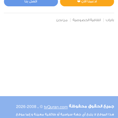
ادعمنا الآن ❤️
اتصل بنا
بانرات
اتفاقية الخصوصية
من نحن
© ـ 2008-2026
tvQuran.com
جميع الحقوق محفوظة
هذا الموقع لا يتبع أي جهة سياسية أو طائفية معينة و إنما موقع