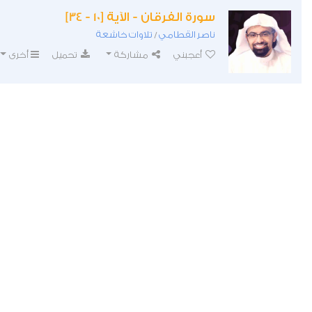
سورة الفرقان - الآية [10 - 34]
ناصر القطامي
تلاوات خاشعة
/
أعجبني
مشاركة
تحميل
أخرى