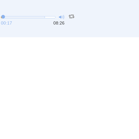
00:17
08:26