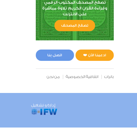
تصفح المصحف المكتوب الرقمي
وقراءة القران الكريم تلاوة مباشرة
على الانترنت
تصفح المصحف
ادعمنا الآن ❤️
اتصل بنا
بانرات
اتفاقية الخصوصية
من نحن
إدارة و تشغيل