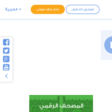
العربية
تسجيل الدخول
رفع ملف صوتى
المصحف الرقمي