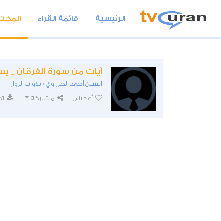
الرئيسية
قائمة القراء
المختا
آيات من سورة الفرقان _ ي
الشيخ أحمد الحرزاوي
تلاوات الزوار
/
أعجبني
مشاركة
تح