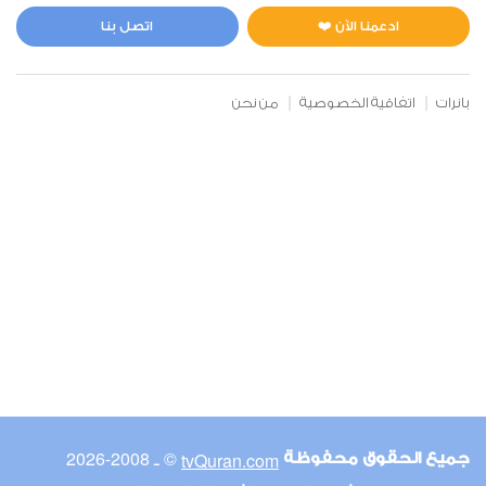
ادعمنا الآن ❤️
اتصل بنا
بانرات
اتفاقية الخصوصية
من نحن
© ـ 2008-2026
tvQuran.com
جميع الحقوق محفوظة