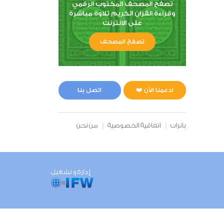
تصفح المصحف المكتوب الرقمي
وقراءة القران الكريم تلاوة مباشرة
على الانترنت
تصفح المصحف
ادعمنا الآن ❤️
اتصل بنا
بانرات
اتفاقية الخصوصية
من نحن
إدارة و تشغيل