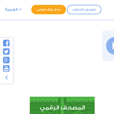
العربية
تسجيل الدخول
رفع ملف صوتى
المصحف الرقمي