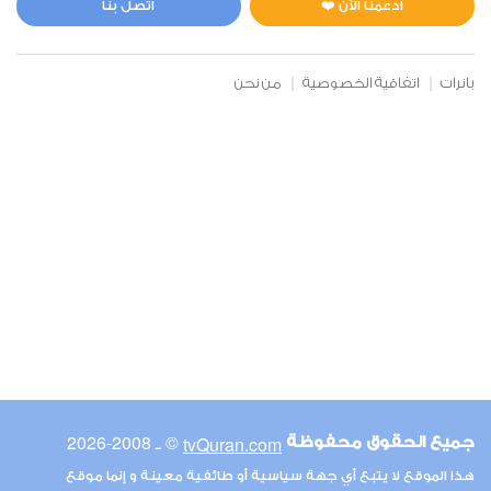
ادعمنا الآن ❤️
اتصل بنا
بانرات
اتفاقية الخصوصية
من نحن
© ـ 2008-2026
tvQuran.com
جميع الحقوق محفوظة
هذا الموقع لا يتبع أي جهة سياسية أو طائفية معينة و إنما موقع