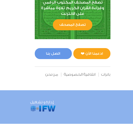
تصفح المصحف المكتوب الرقمي
وقراءة القران الكريم تلاوة مباشرة
على الانترنت
تصفح المصحف
ادعمنا الآن ❤️
اتصل بنا
بانرات
اتفاقية الخصوصية
من نحن
إدارة و تشغيل