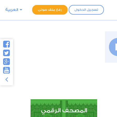
العربية
تسجيل الدخول
رفع ملف صوتى
المصحف الرقمي