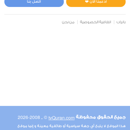
ادعمنا الآن ❤️
اتصل بنا
بانرات
اتفاقية الخصوصية
من نحن
© ـ 2008-2026
tvQuran.com
جميع الحقوق محفوظة
هذا الموقع لا يتبع أي جهة سياسية أو طائفية معينة و إنما موقع