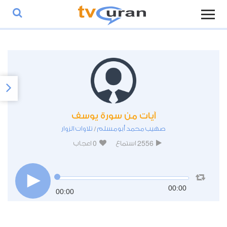
آيات من سورة يوسف
صهيب محمد أبومسلم
تلاوات الزوار
/
0
2556
استماع
اعجاب
00:00
00:00