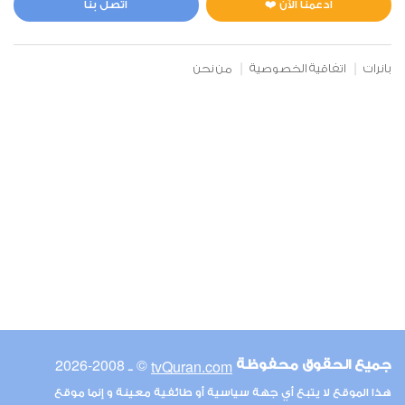
ادعمنا الآن ❤️
اتصل بنا
بانرات
اتفاقية الخصوصية
من نحن
© ـ 2008-2026
tvQuran.com
جميع الحقوق محفوظة
هذا الموقع لا يتبع أي جهة سياسية أو طائفية معينة و إنما موقع