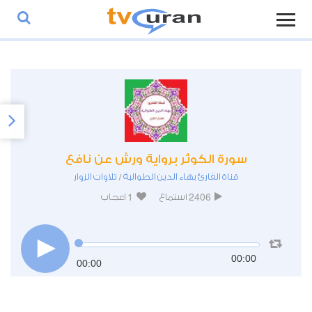
سورة الكوثر برواية ورش عن نافع
قناة القارئ بهاء الدين الطوالبة
تلاوات الزوار
/
1
2406
استماع
اعجاب
00:00
00:00