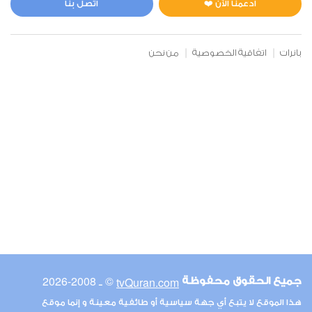
ادعمنا الآن ❤️
اتصل بنا
بانرات
اتفاقية الخصوصية
من نحن
© ـ 2008-2026
tvQuran.com
جميع الحقوق محفوظة
هذا الموقع لا يتبع أي جهة سياسية أو طائفية معينة و إنما موقع