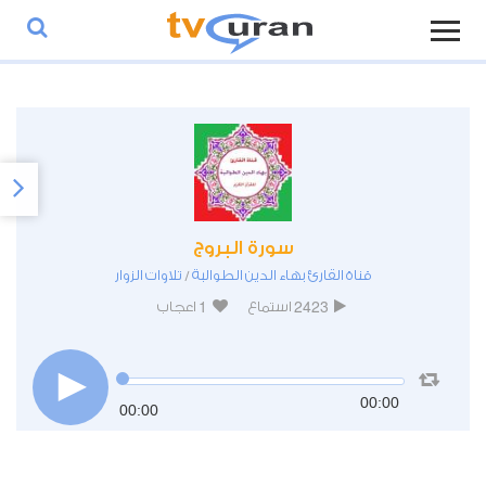
سورة البروج
قناة القارئ بهاء الدين الطوالبة
تلاوات الزوار
/
1
2423
استماع
اعجاب
00:00
00:00